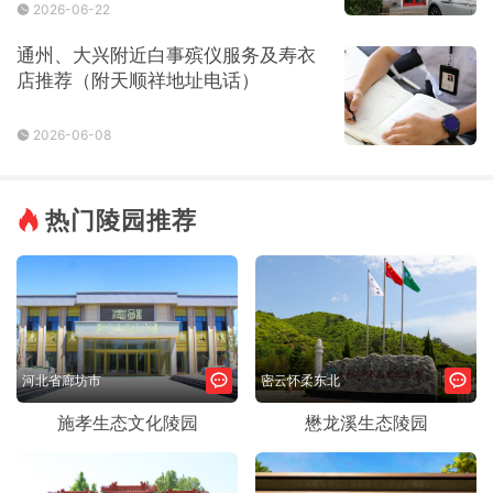
2026-06-22
通州、大兴附近白事殡仪服务及寿衣
店推荐（附天顺祥地址电话）
2026-06-08
热门陵园推荐
河北省廊坊市
密云怀柔东北
施孝生态文化陵园
懋龙溪生态陵园