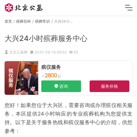
首页
殡葬百科
殡葬常识
大兴24小时殡葬服务中心
大兴24小时殡葬服务中心
北京公墓网
2025-09-16 09:23
55
殡仪服务
2800
咨询
服务价格
您好！如果您位于大兴区，需要咨询或办理殡仪相关服
务，本区提供24小时响应的专业殡葬机构为您提供支
持。以下是关于服务热线和殡仪服务中心的介绍，供您
参考：