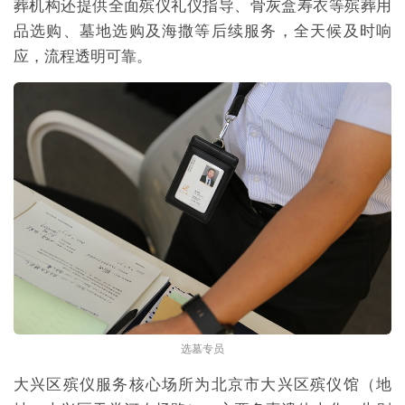
葬机构还提供全面殡仪礼仪指导、
骨灰盒寿衣等
殡葬用
品选购、墓地选购及海撒等后续服务，全天候及时响
应，流程透明可靠。
选墓专员
大兴区殡仪服务核心场所为北京市大兴区殡仪馆（地