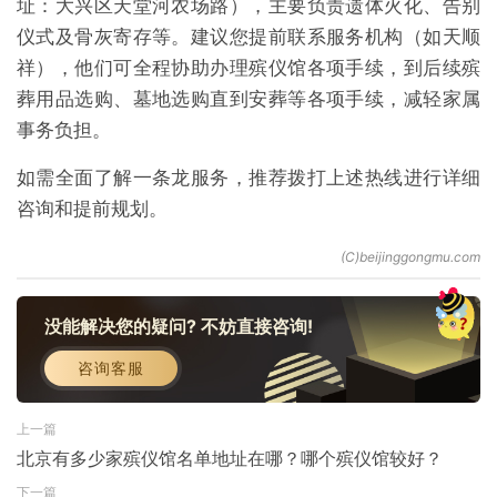
址：大兴区天堂河农场路），主要负责遗体火化、告别
仪式及骨灰寄存等。建议您提前联系服务机构（如天顺
祥），他们可全程协助办理殡仪馆各项手续，到后续殡
葬用品选购、墓地选购直到安葬等各项手续，减轻家属
事务负担。
如需全面了解一条龙服务，推荐拨打上述热线进行详细
咨询和提前规划。
没能解决您的疑问? 不妨直接咨询!
咨询客服
上一篇
北京有多少家殡仪馆名单地址在哪？哪个殡仪馆较好？
下一篇