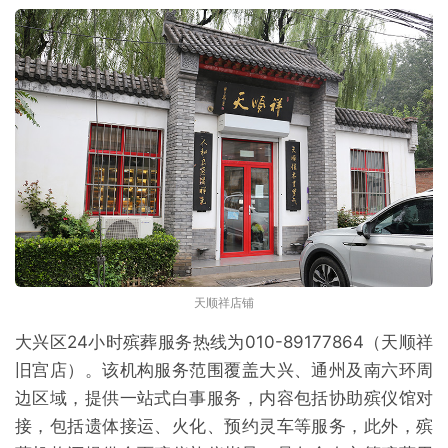
天顺祥店铺
大兴区24小时殡葬服务热线为010-89177864（天顺祥
旧宫店）。该机构服务范围覆盖大兴、通州及南六环周
边区域，提供一站式白事服务，内容包括协助殡仪馆对
接，包括遗体接运、火化、预约灵车等服务，此外，殡