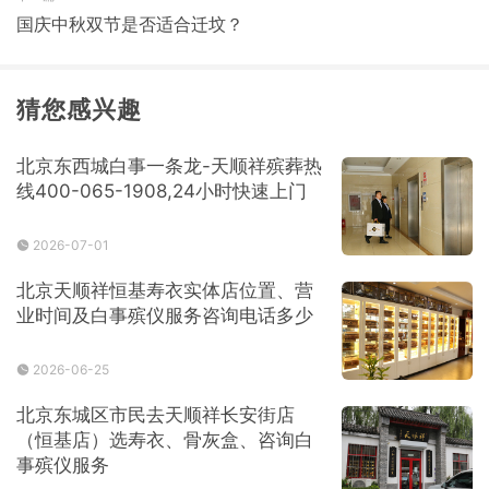
国庆中秋双节是否适合迁坟？
猜您感兴趣
北京东西城白事一条龙-天顺祥殡葬热
线400-065-1908,24小时快速上门
2026-07-01
北京天顺祥恒基寿衣实体店位置、营
业时间及白事殡仪服务咨询电话多少
2026-06-25
北京东城区市民去天顺祥长安街店
（恒基店）选寿衣、骨灰盒、咨询白
事殡仪服务