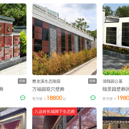
懋龙溪生态陵园
清颐园公墓
壁葬
壁葬
葬
万福园双穴壁葬
颐景园壁葬
18800
198
官方价
官方价
八达岭长城脚下生态葬