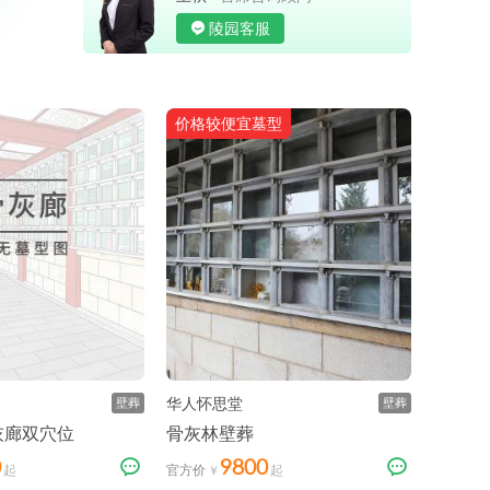
陵园客服
价格较便宜墓型
华人怀思堂
壁葬
壁葬
灰廊双穴位
骨灰林壁葬
0
9800
官方价