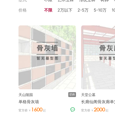
价格
不限
2万以下
2-5万
5-10万
1
天山陵园
天堂公墓
壁葬
单格骨灰墙
长廊仙阁骨灰廊单
1600
2000
官方价
官方价