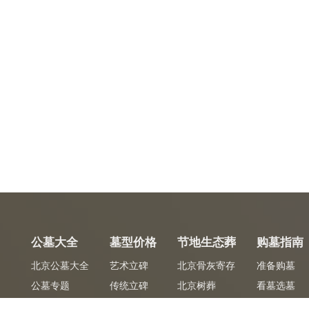
公墓大全
墓型价格
节地生态葬
购墓指南
北京公墓大全
艺术立碑
北京骨灰寄存
准备购墓
公墓专题
传统立碑
北京树葬
看墓选墓
树葬
花坛葬
签约定墓